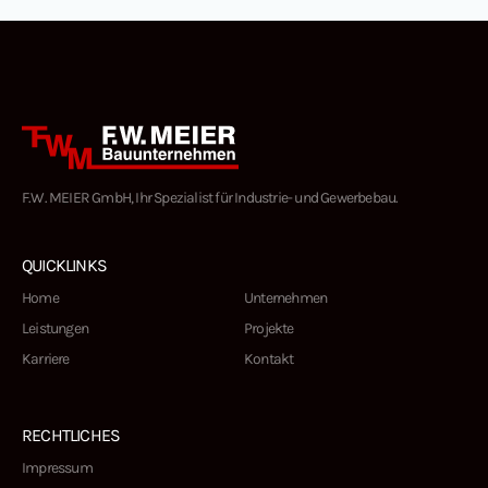
F.W. MEIER GmbH, Ihr Spezialist für Industrie- und Gewerbebau.
QUICKLINKS
Home
Unternehmen
Leistungen
Projekte
Karriere
Kontakt
RECHTLICHES
Impressum